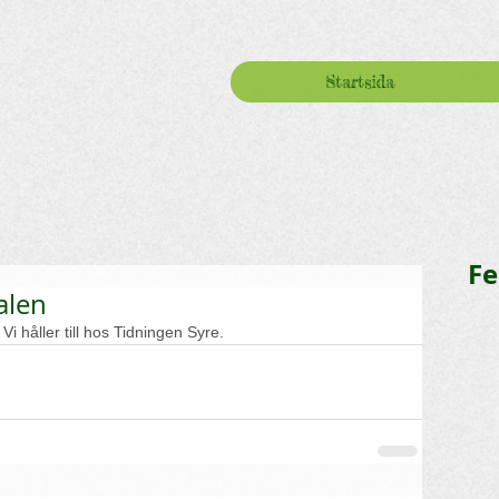
Startsida
Fe
alen
Vi håller till hos Tidningen Syre.