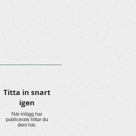
Titta in snart
igen
När inlägg har
publicerats hittar du
dem här.