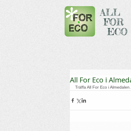
ALL
FOR
ECO
All For Eco i Almed
Träffa All For Eco i Almedalen. 