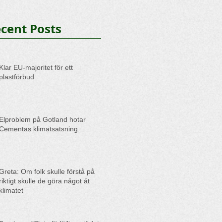
cent Posts
Klar EU-majoritet för ett
plastförbud
Elproblem på Gotland hotar
Cementas klimatsatsning
Greta: Om folk skulle förstå på
riktigt skulle de göra något åt
klimatet