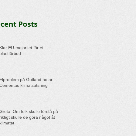
cent Posts
Klar EU-majoritet för ett
plastförbud
Elproblem på Gotland hotar
Cementas klimatsatsning
Greta: Om folk skulle förstå på
riktigt skulle de göra något åt
klimatet