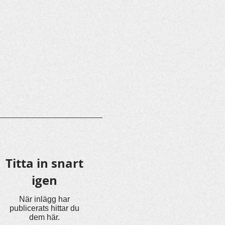
Titta in snart
igen
När inlägg har
publicerats hittar du
dem här.