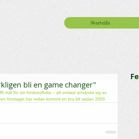
Startsida
Fe
rkligen bli en game changer"
ft mål för sin fordonsflotta – att endast använda sig av 
en företaget har redan kommit en bra bit sedan 2009.