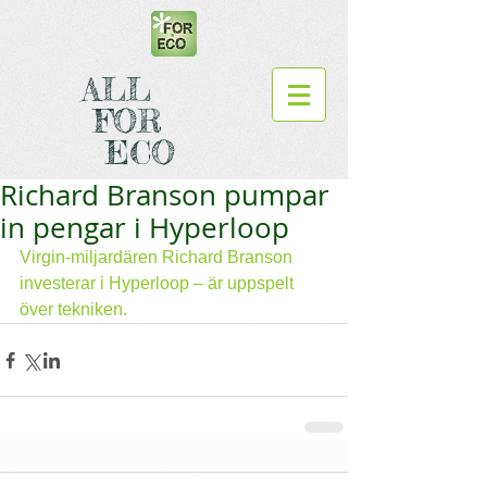
ALL
FOR
ECO
Richard Branson pumpar
in pengar i Hyperloop
Virgin-miljardären Richard Branson 
investerar i Hyperloop – är uppspelt 
över tekniken.