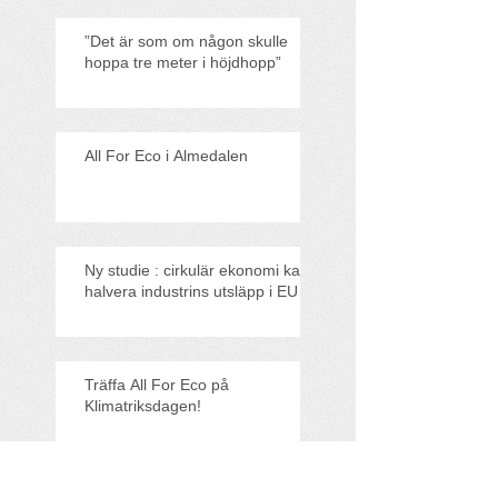
”Det är som om någon skulle
hoppa tre meter i höjdhopp”
All For Eco i Almedalen
Ny studie : cirkulär ekonomi kan
halvera industrins utsläpp i EU
Träffa All For Eco på
Klimatriksdagen!