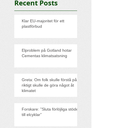
Recent Posts
Klar EU-majoritet för ett
plastförbud
Elproblem på Gotland hotar
Cementas klimatsatsning
Greta: Om folk skulle förstå på
riktigt skulle de göra något åt
klimatet
Forskare: ”Sluta förlöjliga stödet
till elcyklar”