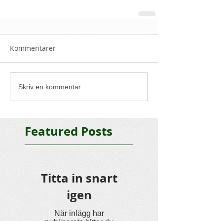
Kommentarer
Skriv en kommentar...
Featured Posts
Titta in snart
igen
När inlägg har