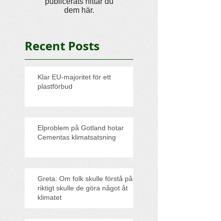
publicerats hittar du
dem här.
Recent Posts
Klar EU-majoritet för ett
plastförbud
Elproblem på Gotland hotar
Cementas klimatsatsning
Greta: Om folk skulle förstå på
riktigt skulle de göra något åt
klimatet