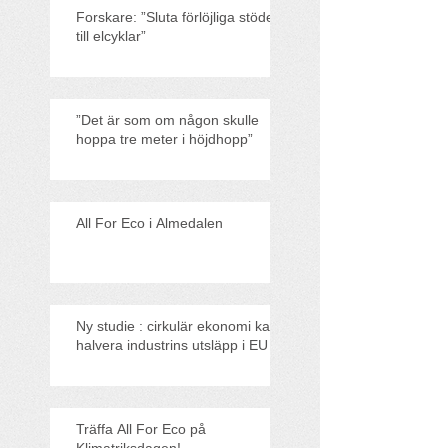
Forskare: ”Sluta förlöjliga stödet
till elcyklar”
”Det är som om någon skulle
hoppa tre meter i höjdhopp”
All For Eco i Almedalen
Ny studie : cirkulär ekonomi kan
halvera industrins utsläpp i EU
Träffa All For Eco på