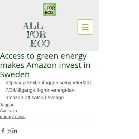
ALL
FOR
ECO
Access to green energy
makes Amazon invest in
Sweden
http://supermiljobloggen.se/nyheter/201
7/04/tillgang-till-gron-energi-far-
amazon-att-satsa-i-sverige
Taggar:
Australia
energy-news