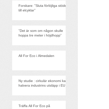
Forskare: ”Sluta förlöjliga stödet
till elcyklar”
”Det är som om någon skulle
hoppa tre meter i höjdhopp”
All For Eco i Almedalen
Ny studie : cirkulär ekonomi kan
halvera industrins utsläpp i EU
Träffa All For Eco på