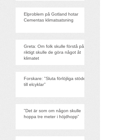
Elproblem på Gotland hotar
Cementas klimatsatsning
Greta: Om folk skulle förstå på
riktigt skulle de göra något åt
klimatet
Forskare: ”Sluta förlöjliga stödet
till elcyklar”
”Det är som om någon skulle
hoppa tre meter i höjdhopp”