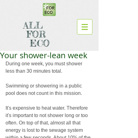
ALL
FOR
ECO
Your shower-lean week
During one week, you must shower 
less than 30 minutes total.
Swimming or showering in a public 
pool does not count in this mission.
It's expensive to heat water. Therefore 
it's important to not shower long or too 
often. On top of that, almost all that 
energy is lost to the sewage system 
within a few seconds. About 10% of the 