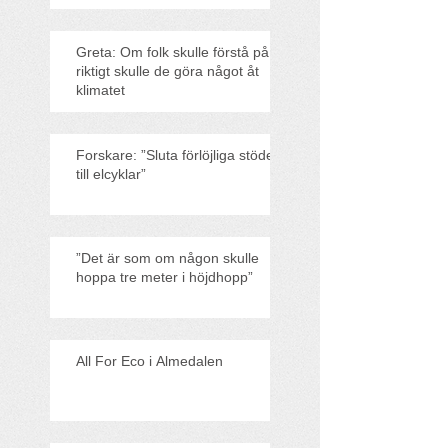
Greta: Om folk skulle förstå på
riktigt skulle de göra något åt
klimatet
Forskare: ”Sluta förlöjliga stödet
till elcyklar”
”Det är som om någon skulle
hoppa tre meter i höjdhopp”
All For Eco i Almedalen