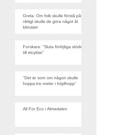
Greta: Om folk skulle förstå på
riktigt skulle de göra något åt
klimatet
Forskare: ”Sluta förlöjliga stödet
till elcyklar”
”Det är som om någon skulle
hoppa tre meter i höjdhopp”
All For Eco i Almedalen