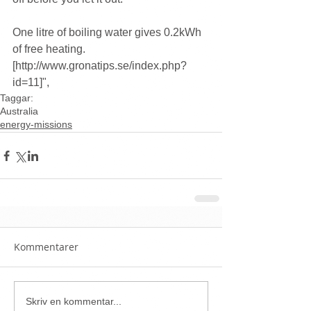
One litre of boiling water gives 0.2kWh 
of free heating. 
[http://www.gronatips.se/index.php?
id=11]", 
Taggar:
Australia
energy-missions
Kommentarer
Skriv en kommentar...