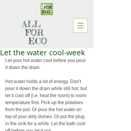
ALL
FOR
ECO
Let the water cool-week
Let your hot water cool before you pour 
it down the drain.
Hot water holds a lot of energy. Don't 
pour it down the drain while still hot, but 
let it cool off (i.e. heat the room) to room 
temperature first. Pick up the potatoes 
from the pot. Or pour the hot water on 
top of your dirty dishes. Or put the plug 
in the sink for a while. Let the bath cool 
off before you let it out.