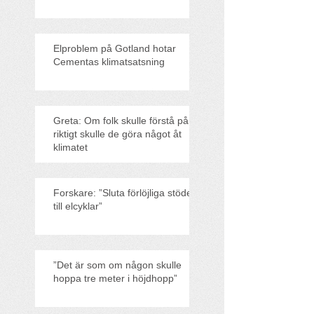
Elproblem på Gotland hotar
Cementas klimatsatsning
Greta: Om folk skulle förstå på
riktigt skulle de göra något åt
klimatet
Forskare: ”Sluta förlöjliga stödet
till elcyklar”
”Det är som om någon skulle
hoppa tre meter i höjdhopp”