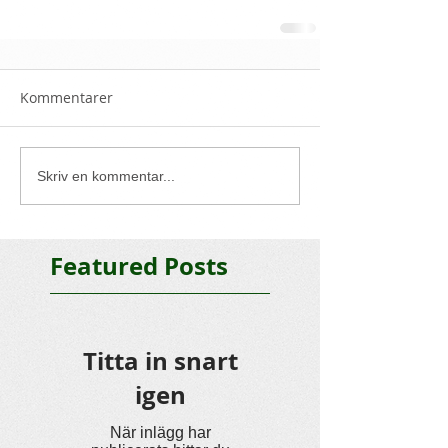
Kommentarer
Skriv en kommentar...
Featured Posts
Titta in snart
igen
När inlägg har