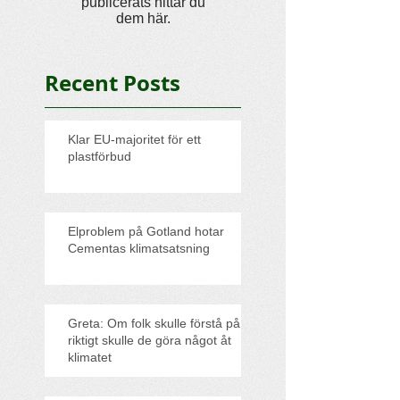
publicerats hittar du
dem här.
Recent Posts
Klar EU-majoritet för ett
plastförbud
Elproblem på Gotland hotar
Cementas klimatsatsning
Greta: Om folk skulle förstå på
riktigt skulle de göra något åt
klimatet