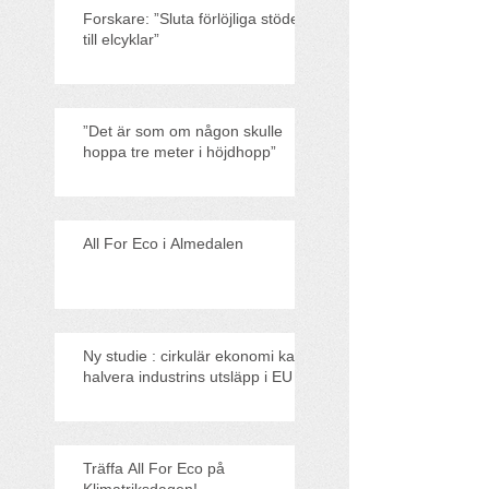
Forskare: ”Sluta förlöjliga stödet
till elcyklar”
”Det är som om någon skulle
hoppa tre meter i höjdhopp”
All For Eco i Almedalen
Ny studie : cirkulär ekonomi kan
halvera industrins utsläpp i EU
Träffa All For Eco på