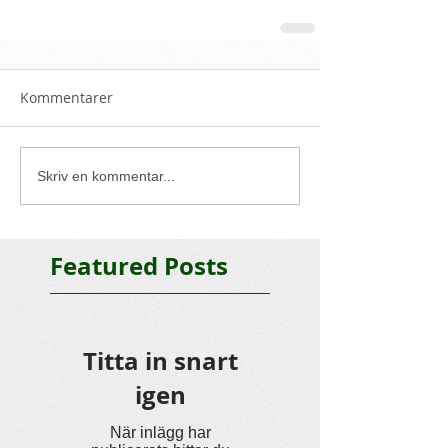
Kommentarer
Skriv en kommentar...
Featured Posts
Titta in snart
igen
När inlägg har