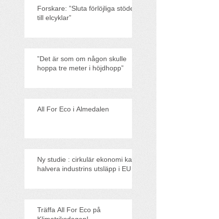
Forskare: ”Sluta förlöjliga stödet
till elcyklar”
”Det är som om någon skulle
hoppa tre meter i höjdhopp”
All For Eco i Almedalen
Ny studie : cirkulär ekonomi kan
halvera industrins utsläpp i EU
Träffa All For Eco på