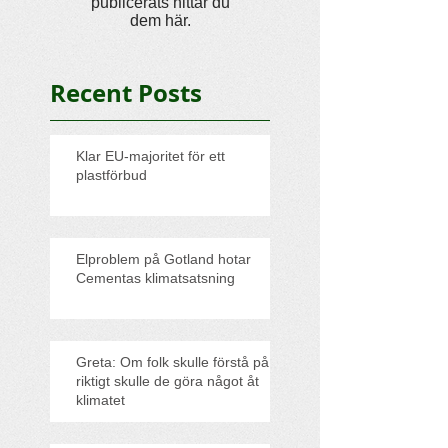
publicerats hittar du
dem här.
Recent Posts
Klar EU-majoritet för ett
plastförbud
Elproblem på Gotland hotar
Cementas klimatsatsning
Greta: Om folk skulle förstå på
riktigt skulle de göra något åt
klimatet