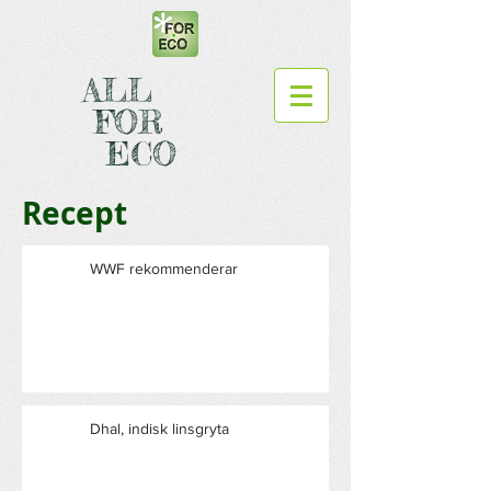
ALL
FOR
ECO
Recept
WWF rekommenderar
Dhal, indisk linsgryta