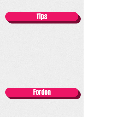
Tips
Fordon