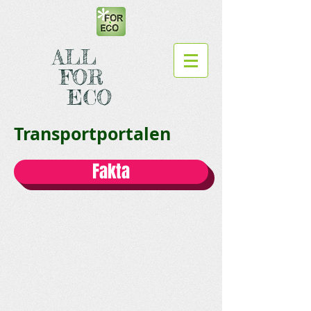
ALL
FOR
ECO
Transportportalen
Fakta