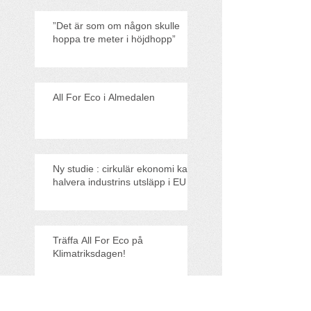
”Det är som om någon skulle
hoppa tre meter i höjdhopp”
All For Eco i Almedalen
Ny studie : cirkulär ekonomi kan
halvera industrins utsläpp i EU
Träffa All For Eco på
Klimatriksdagen!