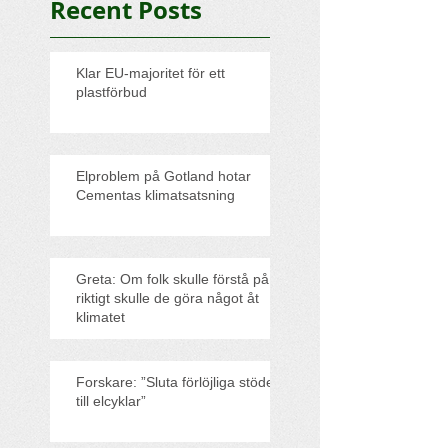
Recent Posts
Klar EU-majoritet för ett
plastförbud
Elproblem på Gotland hotar
Cementas klimatsatsning
Greta: Om folk skulle förstå på
riktigt skulle de göra något åt
klimatet
Forskare: ”Sluta förlöjliga stödet
till elcyklar”