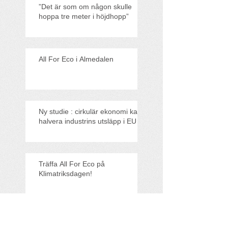
”Det är som om någon skulle
hoppa tre meter i höjdhopp”
All For Eco i Almedalen
Ny studie : cirkulär ekonomi kan
halvera industrins utsläpp i EU
Träffa All For Eco på
Klimatriksdagen!
All For Eco med i
Founderpodden