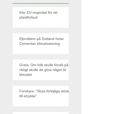
Klar EU-majoritet för ett
plastförbud
Elproblem på Gotland hotar
Cementas klimatsatsning
Greta: Om folk skulle förstå på
riktigt skulle de göra något åt
klimatet
Forskare: ”Sluta förlöjliga stödet
till elcyklar”