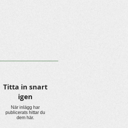
Titta in snart
igen
När inlägg har
publicerats hittar du
dem här.