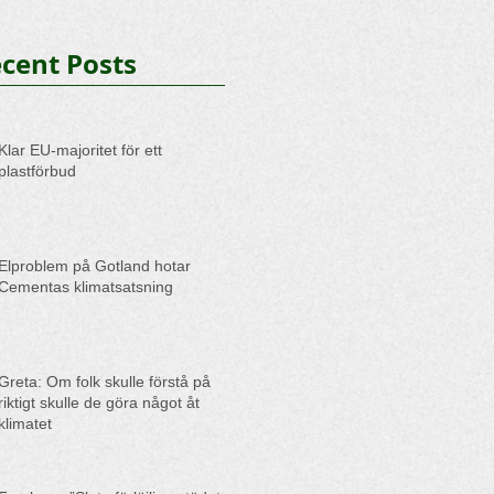
cent Posts
Klar EU-majoritet för ett
plastförbud
Elproblem på Gotland hotar
Cementas klimatsatsning
Greta: Om folk skulle förstå på
riktigt skulle de göra något åt
klimatet