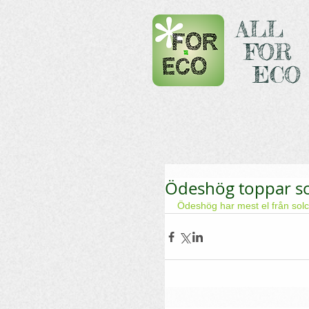
ALL
FOR
ECO
Ödeshög toppar sol
Ödeshög har mest el från sol