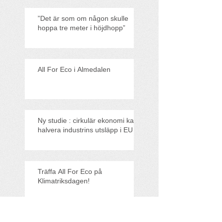
”Det är som om någon skulle
hoppa tre meter i höjdhopp”
All For Eco i Almedalen
Ny studie : cirkulär ekonomi kan
halvera industrins utsläpp i EU
Träffa All For Eco på
Klimatriksdagen!