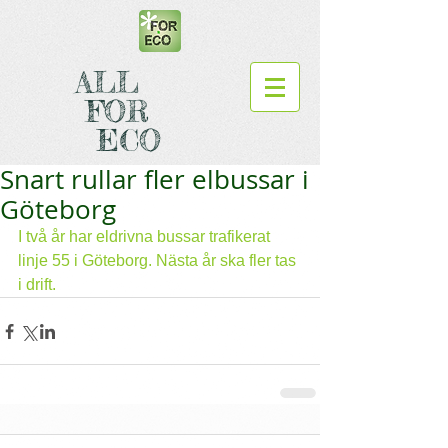
ALL
FOR
ECO
Snart rullar fler elbussar i
Göteborg
I två år har eldrivna bussar trafikerat 
linje 55 i Göteborg. Nästa år ska fler tas 
i drift.