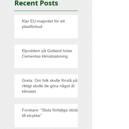
Recent Posts
Klar EU-majoritet för ett
plastförbud
Elproblem på Gotland hotar
Cementas klimatsatsning
Greta: Om folk skulle förstå på
riktigt skulle de göra något åt
klimatet
Forskare: ”Sluta förlöjliga stödet
till elcyklar”