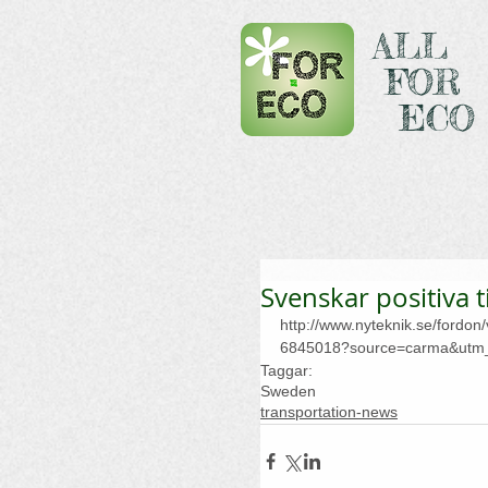
ALL
FOR
ECO
Svenskar positiva ti
http://www.nyteknik.se/fordon/v
6845018?source=carma&utm
Taggar:
Sweden
transportation-news