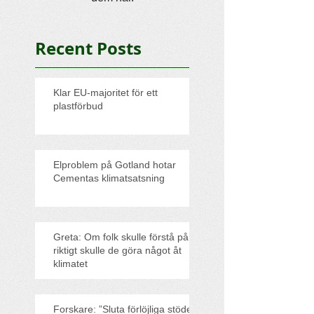
Recent Posts
Klar EU-majoritet för ett
plastförbud
Elproblem på Gotland hotar
Cementas klimatsatsning
Greta: Om folk skulle förstå på
riktigt skulle de göra något åt
klimatet
Forskare: ”Sluta förlöjliga stödet