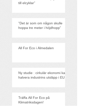
till elcyklar”
”Det är som om någon skulle
hoppa tre meter i höjdhopp”
All For Eco i Almedalen
Ny studie : cirkulär ekonomi kan
halvera industrins utsläpp i EU
Träffa All For Eco på
Klimatriksdagen!