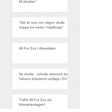
till elcyklar”
”Det är som om någon skulle
hoppa tre meter i höjdhopp”
All For Eco i Almedalen
Ny studie : cirkulär ekonomi kan
halvera industrins utsläpp i EU
Träffa All For Eco på
Klimatriksdagen!