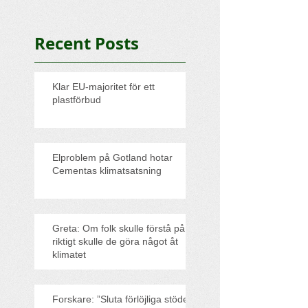
Recent Posts
Klar EU-majoritet för ett
plastförbud
Elproblem på Gotland hotar
Cementas klimatsatsning
Greta: Om folk skulle förstå på
riktigt skulle de göra något åt
klimatet
Forskare: ”Sluta förlöjliga stödet