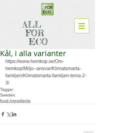
ALL
FOR
ECO
Kål, i alla varianter
https://www.hemkop.se/Om-
hemkop/Miljo--ansvar/Klimatsmarta-
familjen/Klimatsmarta-familjen-tema-2-
3/
Taggar:
Sweden
food-ingredients