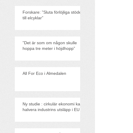
Forskare: ”Sluta förlöjliga stödet
till elcyklar”
”Det är som om någon skulle
hoppa tre meter i höjdhopp”
All For Eco i Almedalen
Ny studie : cirkulär ekonomi kan
halvera industrins utsläpp i EU