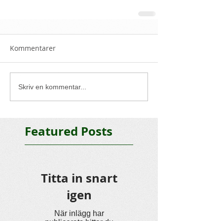
Kommentarer
Skriv en kommentar...
Featured Posts
Titta in snart
igen
När inlägg har