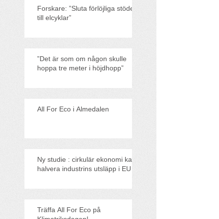
Forskare: ”Sluta förlöjliga stödet
till elcyklar”
”Det är som om någon skulle
hoppa tre meter i höjdhopp”
All For Eco i Almedalen
Ny studie : cirkulär ekonomi kan
halvera industrins utsläpp i EU
Träffa All For Eco på