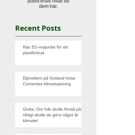
publicerats hittar du
dem här.
Recent Posts
Klar EU-majoritet för ett
plastförbud
Elproblem på Gotland hotar
Cementas klimatsatsning
Greta: Om folk skulle förstå på
riktigt skulle de göra något åt
klimatet