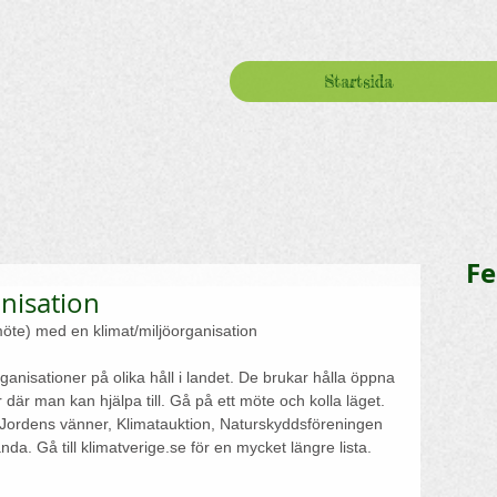
Startsida
Fe
anisation
möte) med en klimat/miljöorganisation
ganisationer på olika håll i landet. De brukar hålla öppna 
där man kan hjälpa till. Gå på ett möte och kolla läget. 
ordens vänner, Klimatauktion, Naturskyddsföreningen 
da. Gå till klimatverige.se för en mycket längre lista.