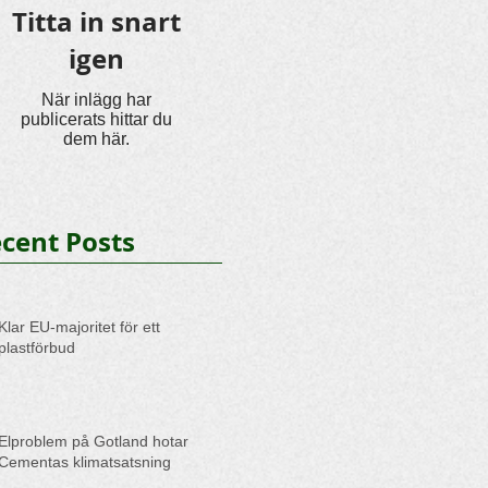
Titta in snart
igen
När inlägg har
publicerats hittar du
dem här.
cent Posts
Klar EU-majoritet för ett
plastförbud
Elproblem på Gotland hotar
Cementas klimatsatsning