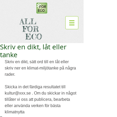
ALL
FOR
ECO
Skriv en dikt, låt eller
tanke
Skriv en dikt, sätt ord till en låt eller 
skriv ner en klimat-miljötanke på några 
rader.
Skicka in det färdiga resultatet till 
kultur@xxx.se . Om du skickar in något 
tillåter vi oss att publicera, bearbeta 
eller använda verken för bästa 
klimatnytta