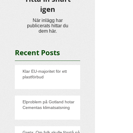
igen
När inlägg har
publicerats hittar du
dem här.
Recent Posts
Klar EU-majoritet för ett
plastförbud
Elproblem på Gotland hotar
Cementas klimatsatsning
Greta: Om folk skulle förstå på