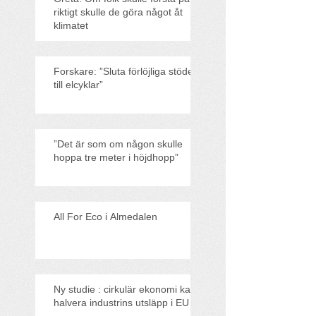
riktigt skulle de göra något åt
klimatet
Forskare: ”Sluta förlöjliga stödet
till elcyklar”
”Det är som om någon skulle
hoppa tre meter i höjdhopp”
All For Eco i Almedalen
Ny studie : cirkulär ekonomi kan
halvera industrins utsläpp i EU